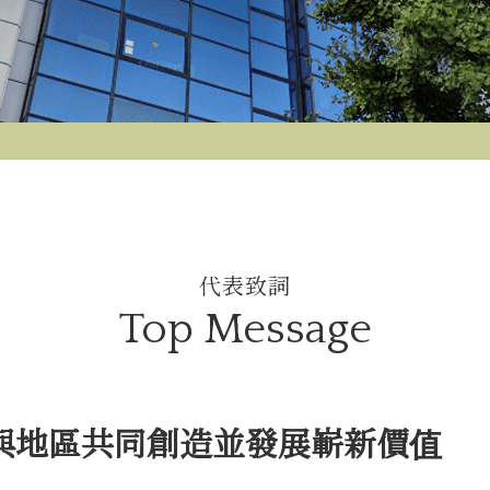
代表致詞
Top Message
與地區共同創造並發展
嶄新價值