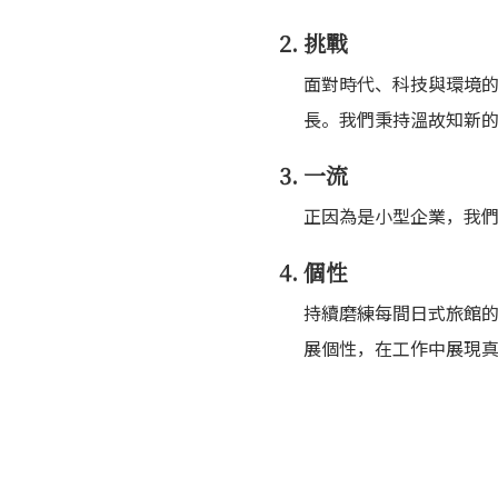
挑戰
面對時代、科技與環境
長。我們秉持溫故知新
一流
正因為是小型企業，我
個性
持續磨練每間日式旅館
展個性，在工作中展現