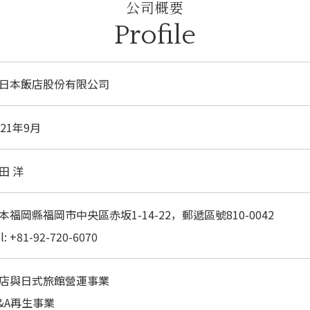
公司概要
Profile
日本飯店股份有限公司
021年9月
田 洋
本福岡縣福岡市中央區赤坂1-14-22，郵遞區號810-0042
l: +81-92-720-6070
店與日式旅館營運事業
&A再生事業