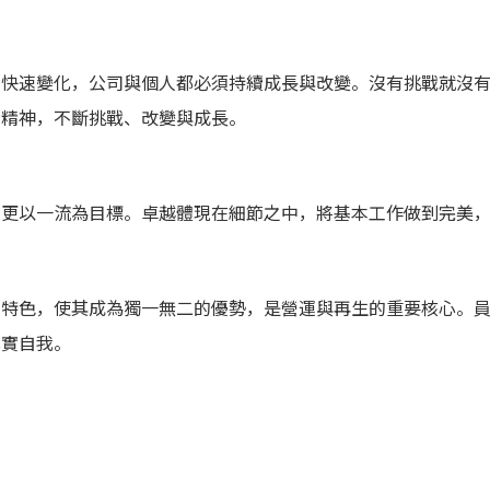
的快速變化，公司與個人都必須持續成長與改變。沒有挑戰就沒
的精神，不斷挑戰、改變與成長。
們更以一流為目標。卓越體現在細節之中，將基本工作做到完美
的特色，使其成為獨一無二的優勢，是營運與再生的重要核心。
真實自我。