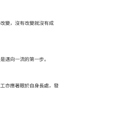
有改變，沒有改變就沒有成
，是邁向一流的第一步。
員工亦應著眼於自身長處，發