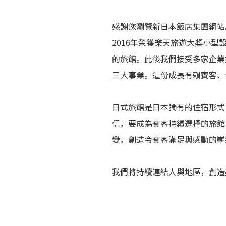
感謝您瀏覽新日本飯店集團網站
2016年榮獲樂天旅遊大獎小型
的旅館。此後我們接受多家企業
三大事業。這份成長有賴賓客、
日式旅館是日本獨有的住宿形式
信，要成為賓客持續選擇的旅館
變，創造令賓客滿足與感動的嶄
我們將持續連結人與地區，創造