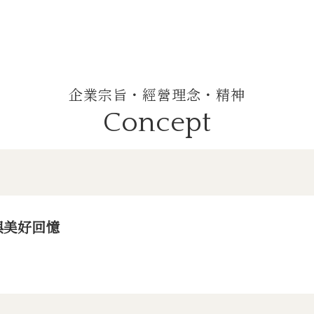
企業宗旨・經營理念・精神
Concept
與美好回憶