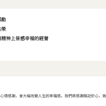
感動
共榮
與精神上皆感幸福的經營
或心懷感謝，會大幅改變人生的幸福感。我們將感謝銘記於心，