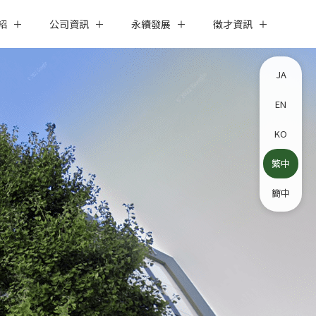
紹
公司資訊
永續發展
徵才資訊
JA
EN
KO
繁中
簡中