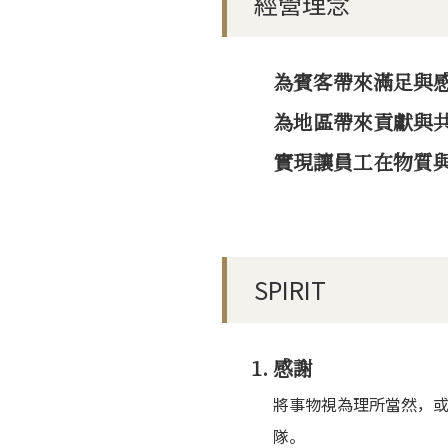
經營理念
為賓客帶來滿足與
為地區帶來貢獻與
實現讓員工在物質
SPIRIT
感謝
將事物視為理所當然，
隊。