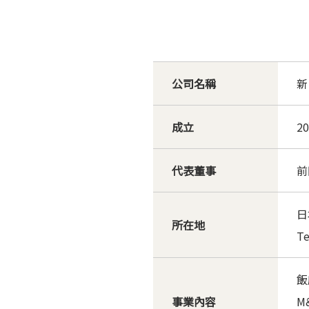
公司名稱
新
成立
2
代表董事
前
日
所在地
Te
飯
事業內容
M