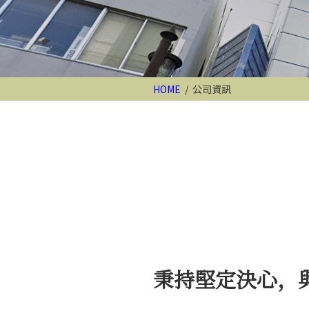
HOME
/ 公司資訊
秉持堅定決心，